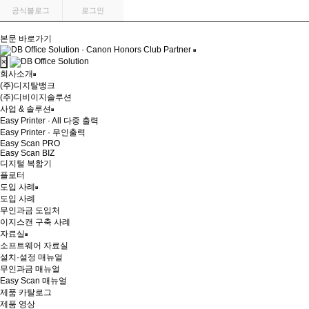
공식블로그
로그인
본문 바로가기
×
회사소개
(주)디지탈뱅크
(주)디비이지솔루션
사업 & 솔루션
Easy Printer · All 다중 출력
Easy Printer · 무인출력
Easy Scan PRO
Easy Scan BIZ
디지털 복합기
플로터
도입 사례
도입 사례
무인과금 도입처
이지스캔 구축 사례
자료실
소프트웨어 자료실
설치·설정 매뉴얼
무인과금 매뉴얼
Easy Scan 매뉴얼
제품 카탈로그
제품 영상