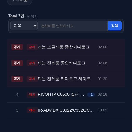
Total 7건
1 페이지
검색
캐논 조달제품 종합카다로그
02-06
공지
공지
캐논 전제품 종합카다로그
02-06
공지
공지
캐논 전제품 카다로그 싸이트
01-20
공지
공지
RICOH IP C8500 컬러 레이저 프린터 사양표(Specification Sheet)
4
03-16
리코
1
IR-ADV DX C3922/C3926/C3930/C3935
3
10-09
캐논