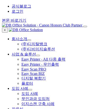
공식블로그
로그인
본문 바로가기
×
회사소개
(주)디지탈뱅크
(주)디비이지솔루션
사업 & 솔루션
Easy Printer · All 다중 출력
Easy Printer · 무인출력
Easy Scan PRO
Easy Scan BIZ
디지털 복합기
플로터
도입 사례
도입 사례
무인과금 도입처
이지스캔 구축 사례
자료실