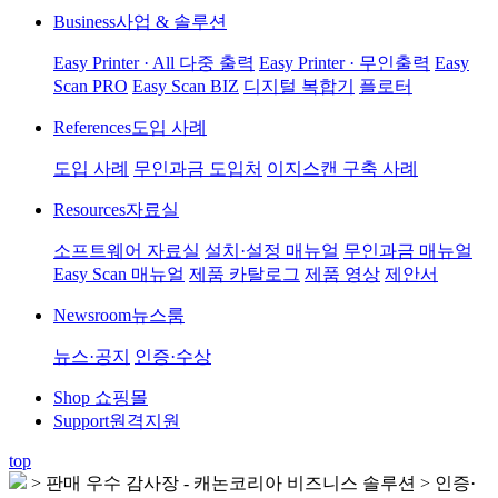
Business
사업 & 솔루션
Easy Printer · All 다중 출력
Easy Printer · 무인출력
Easy
Scan PRO
Easy Scan BIZ
디지털 복합기
플로터
References
도입 사례
도입 사례
무인과금 도입처
이지스캔 구축 사례
Resources
자료실
소프트웨어 자료실
설치·설정 매뉴얼
무인과금 매뉴얼
Easy Scan 매뉴얼
제품 카탈로그
제품 영상
제안서
Newsroom
뉴스룸
뉴스·공지
인증·수상
Shop
쇼핑몰
Support
원격지원
top
>
판매 우수 감사장 - 캐논코리아 비즈니스 솔루션 > 인증·