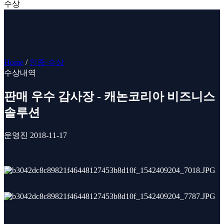
수상
Home
/
인증·수상
수상내역
판매 우수 감사장 - 캐논코리아 비즈니스
솔루션
운영진
2018-11-17