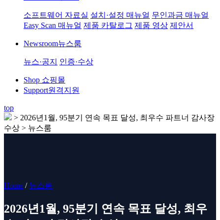
소프트웨어 자료실
설치·설정 매뉴얼
무인과금 매뉴얼
Easy Scan 매뉴얼
제품 카탈로그
제품 영상
제안서
Newsroom
뉴스룸
뉴스·공지
인증·수상
Shop
쇼핑몰
Support
원격지원
top
>
2026년1월, 95분기 연속 목표 달성, 최우수 파트너 감사장
수상 > 뉴스룸
Home
/
뉴스룸
2026년1월, 95분기 연속 목표 달성, 최우