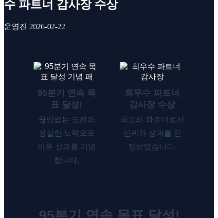
수 파트너 감사장 수상
운영진
2026-02-22
95분기 연속 목
최우수 파트너
표 달성!
감사장 수상
끊임없는 도전과
최고의 파트너로서
성실한 노력으로
신뢰와 성과를 인
이룬 성과를 기념
정받았습니다.
합니다.
95분기 연속 목표 달성!