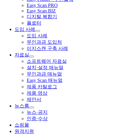
Easy Scan PRO
Easy Scan BIZ
디지털 복합기
플로터
도입 사례
도입 사례
무인과금 도입처
이지스캔 구축 사례
자료실
소프트웨어 자료실
설치·설정 매뉴얼
무인과금 매뉴얼
Easy Scan 매뉴얼
제품 카탈로그
제품 영상
제안서
뉴스룸
뉴스·공지
인증·수상
쇼핑몰
원격지원