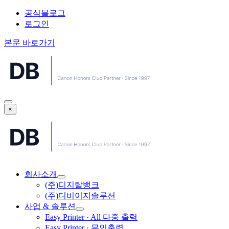
공식블로그
로그인
본문 바로가기
×
회사소개
(주)디지탈뱅크
(주)디비이지솔루션
사업 & 솔루션
Easy Printer · All 다중 출력
Easy Printer · 무인출력