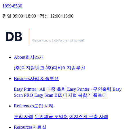
1899-8530
평일 09:00~18:00 · 점심 12:00~13:00
About
회사소개
(주)디지탈뱅크
(주)디비이지솔루션
Business
사업 & 솔루션
Easy Printer · All 다중 출력
Easy Printer · 무인출력
Easy
Scan PRO
Easy Scan BIZ
디지털 복합기
플로터
References
도입 사례
도입 사례
무인과금 도입처
이지스캔 구축 사례
Resources
자료실